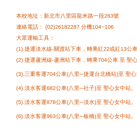
本校地址：新北市八里區龍米路一段263號
連絡電話：
(02)26182287
分機104~106
大眾運輸工具：
(1).捷運淡水線-關渡站下車，轉乘紅22或紅13公
(2).捷運蘆洲線-蘆洲站下車，轉乘704公車 至 
(3).
三重客運704公車(八里─捷運台北橋站)至 聖
(4).
淡水客運682公車(八里─社子)至 聖心女中站。
(5).
淡水客運878公車(八里─淡水)至 聖心女中站。
(6).
淡水客運963公車(八里─板橋)至 聖心女中站。