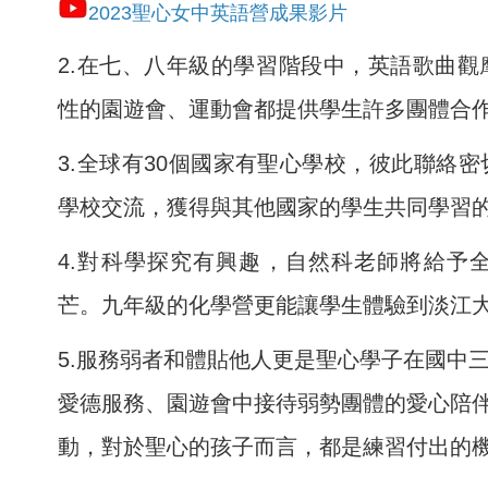
2023聖心女中英語營成果影片
2.
在七、八年級的學習階段中，英語歌曲觀
性的園遊會、運動會都提供學生許多團體合
3.
全球有30個國家有聖心學校，彼此聯絡
學校交流，獲得與其他國家的學生共同學習
4.
對科學探究有興趣，自然科老師將給予
芒。九年級的化學營更能讓學生體驗到淡江
5.
服務弱者和體貼他人更是聖心學子在國中
愛德服務、園遊會中接待弱勢團體的愛心陪
動，對於聖心的孩子而言，都是練習付出的