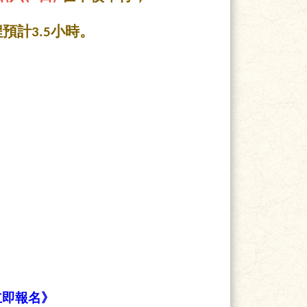
預計3.5小時。
。
立即報名》