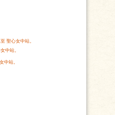
車至 聖心女中站。
聖心女中站。
心女中站。