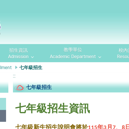
教學單位
校內
招生資訊
Admission
Academic Department
Resou
lment
七年級招生
:::
七年級招生
七年級招生資訊
七年級新生招生說明會將於
115年3月7、8