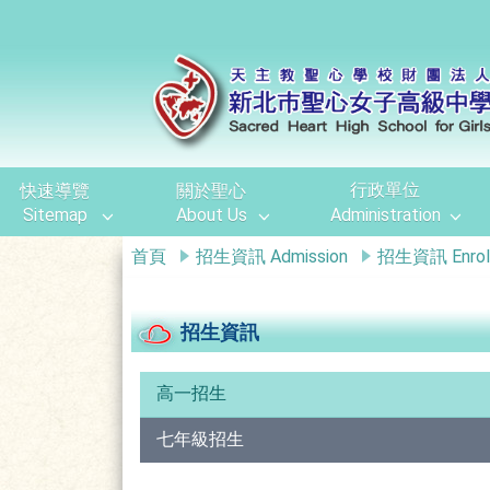
移至網頁之主要內容區位置
行政單位
快速導覽
關於聖心
Sitemap
About Us
Administration
首頁
招生資訊 Admission
招生資訊 Enrol
招生資訊
高一招生
七年級招生