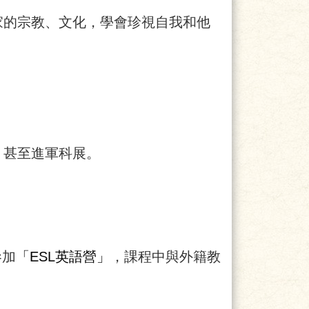
家的宗教、文化，學會珍視自我和他
，甚至進軍科展。
參加
「ESL英語營」
，課程中與外籍教