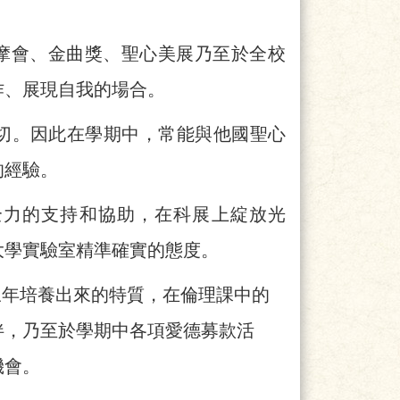
摩會、金曲獎、聖心美展乃至於全校
作、展現自我的場合。
密切。因此在學期中，常能與他國聖心
的經驗。
全力的支持和協助，在科展上綻放光
大學實驗室精準確實的態度。
三年培養出來的特質，在倫理課中的
伴，乃至於學期中各項愛德募款活
機會。