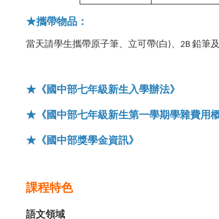
★攜帶物品：
當天請學生攜帶原子筆、立可帶(白)、2B 鉛筆
★《國中部七年級新生入學辦法》
★《國中部七年級新生第一學期學雜費用
★《國中部獎學金資訊》
課程特色
語文領域