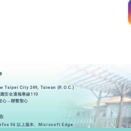
學
ew Taipei City 249, Taiwan (R.O.C.)
校園安全通報專線110
聖心→聯繫聖心
告
x 56 以上版本、Microsoft Edge