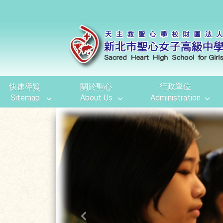
移至網頁之主要內容區位置
行政單位
快速導覽
關於聖心
Sitemap
About Us
Administration
Previous