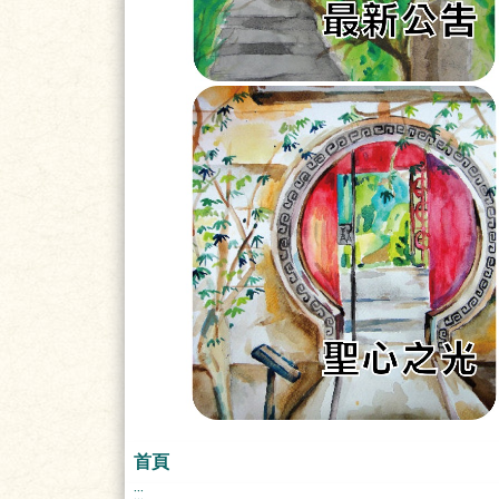
首頁
:::