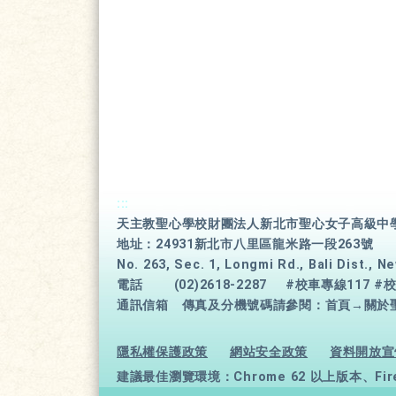
:::
天主教聖心學校財團法人新北市聖心女子高級中
地址：24931新北市八里區龍米路一段263號
No. 263, Sec. 1, Longmi Rd., Bali Dist., N
電話
(02)2618-2287
#校車專線117 #
通訊信箱
傳真及分機號碼請參閱：首頁→關於
隱私權保護政策
網站安全政策
資料開放宣
建議最佳瀏覽環境：Chrome 62 以上版本、Firefo